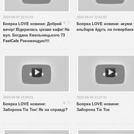
2023-04-07 22:41:02 ·
2023-04-07 22:41:02 ·
Боярка LOVE новини: Добрий
Боярка LOVE новини: акуми 
0
вечір! Відкрилась цікаве кафе! На
ельбарів йдуть на повербанк
вул. Богдана Хмельницького 73
FastCafe Рекомендую!!!!
2023-04-06 14:08:01 ·
2023-04-06 13:37:01 ·
Боярка LOVE новини:
Боярка LOVE новини:
0
Заборона Тік Ток! Як на справді?
Заборона Тік Ток