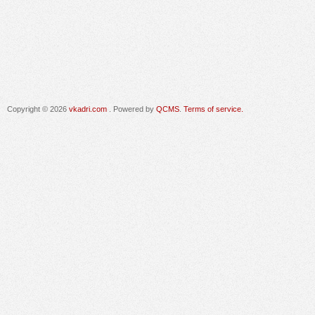
Copyright © 2026
vkadri.com
. Powered by
QCMS
.
Terms of service.