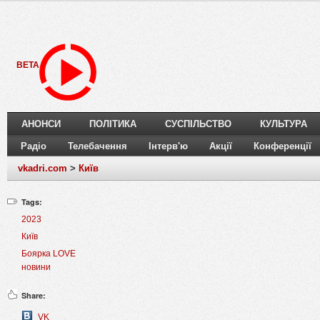
BETA
АНОНСИ
ПОЛІТИКА
СУСПІЛЬСТВО
КУЛЬТУРА
Радіо
Телебачення
Інтерв'ю
Акції
Конференції
vkadri.com
>
Київ
Tags:
2023
Київ
Боярка LOVE
новини
Share:
VK