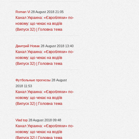
Roman Vi
28 August 2018 21:05
Канал Украина: «Євробляхи» по-
новому: що чекає на водіїв
(Випуск 32) | Головна тема
Дмитрий Новак
28 August 2018 13:40
Канал Украина: «Євробляхи» по-
новому: що чекає на водіїв
(Випуск 32) | Головна тема
Футбольные прогнозы
28 August
2018 11:53
Канал Украина: «Євробляхи» по-
новому: що чекає на водіїв
(Випуск 32) | Головна тема
Vlad top
28 August 2018 09:48
Канал Украина: «Євробляхи» по-
новому: що чекає на водіїв
(Випуск 32) | Головна тема