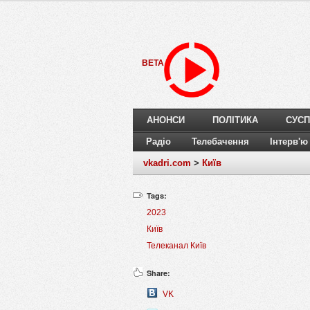
BETA
АНОНСИ
ПОЛІТИКА
СУСП
Радіо
Телебачення
Інтерв'ю
vkadri.com
>
Київ
Tags:
2023
Київ
Телеканал Київ
Share:
VK