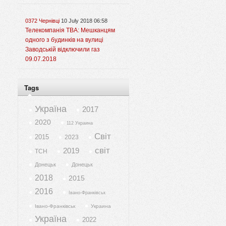
0372 Чернівці
10 July 2018 06:58
Телекомпанія ТВА: Мешканцям
одного з будинків на вулиці
Заводській відключили газ
09.07.2018
Tags
Україна
2017
2020
112 Украина
Світ
2015
2023
світ
2019
ТСН
Донецьк
Донецьк
2018
2015
2016
Івано-Франківськ
Івано-Франківськ
Украина
Україна
2022