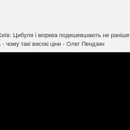
Київ: Цибуля і морква подешевшають не раніше
 - чому такі високі ціни - Олег Пендзин