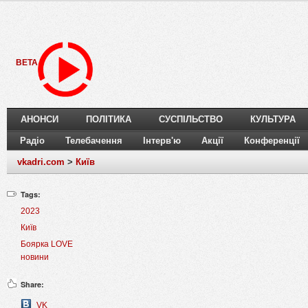
BETA
АНОНСИ
ПОЛІТИКА
СУСПІЛЬСТВО
КУЛЬТУРА
Радіо
Телебачення
Інтерв'ю
Акції
Конференції
vkadri.com
>
Київ
Tags:
2023
Київ
Боярка LOVE
новини
Share:
VK