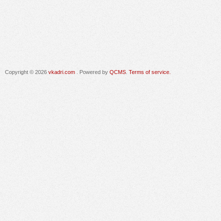
Copyright © 2026
vkadri.com
. Powered by
QCMS
.
Terms of service.