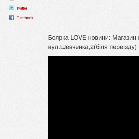
Twitter
Facebook
Боярка LOVE новини: Магазин ш
вул.Шевченка,2(біля переїзду)