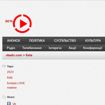
BETA
АНОНСИ
ПОЛІТИКА
СУСПІЛЬСТВО
КУЛЬТУРА
Радіо
Телебачення
Інтерв'ю
Акції
Конференції
vkadri.com
>
Київ
Tags:
2023
Київ
Боярка LOVE
новини
Share:
VK