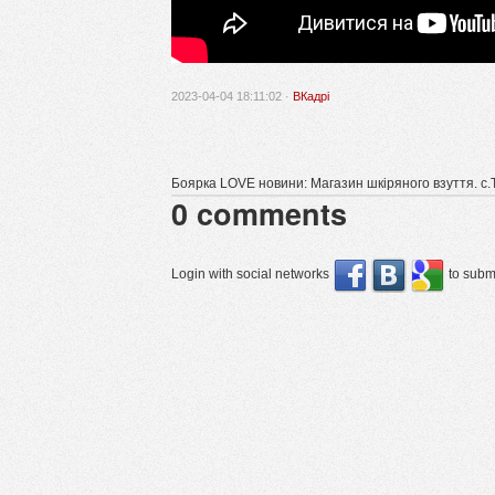
2023-04-04 18:11:02 ·
ВКадрі
Боярка LOVE новини: Магазин шкіряного взуття. с.Т
0
comments
Login with social networks
to submi