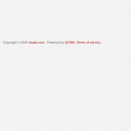
Copyright © 2026
vkadri.com
. Powered by
QCMS
.
Terms of service.