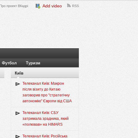
Add video
Про проект ВКадрі
RSS
Футбол
Туризм
Київ
Телеканал Київ: Макрон
після візиту до Китаю
заговорив про "стратегічну
автономію" Європи від США
Телеканал Київ: СБУ
затримала зрадника, який
«полював» на HIMARS
Телеканал Київ: Російська