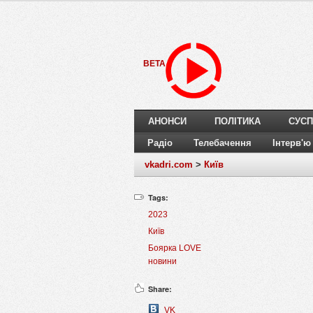
BETA
АНОНСИ
ПОЛІТИКА
СУСП
Радіо
Телебачення
Інтерв'ю
vkadri.com
>
Київ
Tags:
2023
Київ
Боярка LOVE
новини
Share:
VK