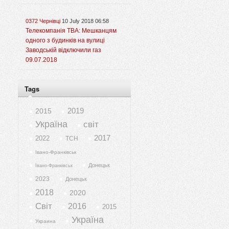
0372 Чернівці
10 July 2018 06:58
Телекомпанія ТВА: Мешканцям
одного з будинків на вулиці
Заводській відключили газ
09.07.2018
Tags
2019
2015
Україна
світ
2017
2022
ТСН
Івано-Франківськ
Донецьк
Івано-Франківськ
2023
Донецьк
2018
2020
Світ
2016
2015
Україна
Украина