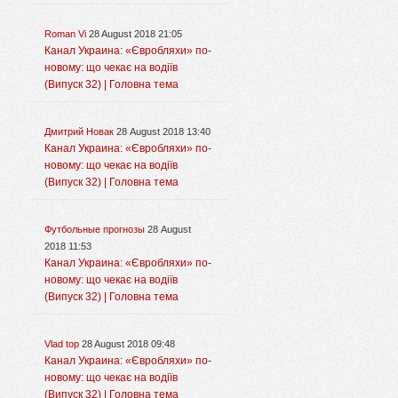
Roman Vi
28 August 2018 21:05
Канал Украина: «Євробляхи» по-
новому: що чекає на водіїв
(Випуск 32) | Головна тема
Дмитрий Новак
28 August 2018 13:40
Канал Украина: «Євробляхи» по-
новому: що чекає на водіїв
(Випуск 32) | Головна тема
Футбольные прогнозы
28 August
2018 11:53
Канал Украина: «Євробляхи» по-
новому: що чекає на водіїв
(Випуск 32) | Головна тема
Vlad top
28 August 2018 09:48
Канал Украина: «Євробляхи» по-
новому: що чекає на водіїв
(Випуск 32) | Головна тема