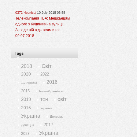
0372 Чернівці
10 July 2018 06:58
Телекомпанія ТВА: Мешканцям
одного з будинків на вулиці
Заводській відключили газ
09.07.2018
Tags
Світ
2018
2020
2022
2016
112 Украина
2015
Івано-Франківськ
світ
2019
ТСН
2015
Украина
Україна
Донецьк
2017
Донецьк
Україна
2023