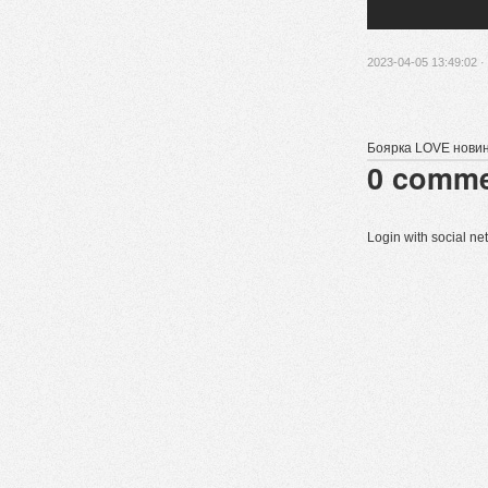
2023-04-05 13:49:02 ·
Боярка LOVE новин
0
comme
Login with social n