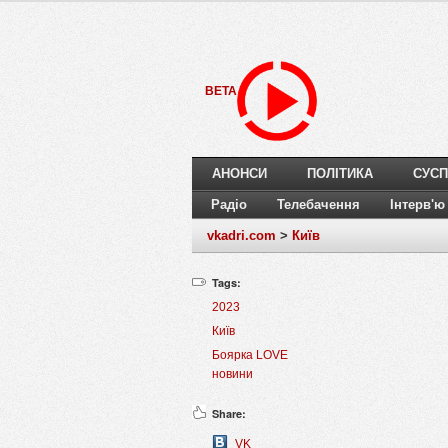
BETA
АНОНСИ
ПОЛІТИКА
СУСП
Радіо
Телебачення
Інтерв'ю
vkadri.com
>
Київ
Tags:
2023
Київ
Боярка LOVE
новини
Share:
VK