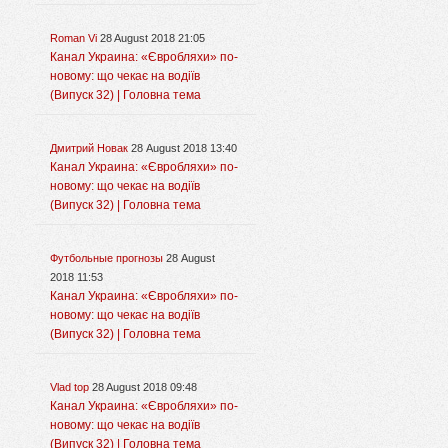
Roman Vi
28 August 2018 21:05
Канал Украина: «Євробляхи» по-
новому: що чекає на водіїв
(Випуск 32) | Головна тема
Дмитрий Новак
28 August 2018 13:40
Канал Украина: «Євробляхи» по-
новому: що чекає на водіїв
(Випуск 32) | Головна тема
Футбольные прогнозы
28 August
2018 11:53
Канал Украина: «Євробляхи» по-
новому: що чекає на водіїв
(Випуск 32) | Головна тема
Vlad top
28 August 2018 09:48
Канал Украина: «Євробляхи» по-
новому: що чекає на водіїв
(Випуск 32) | Головна тема