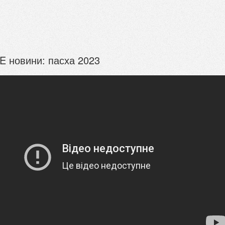
E новини: пасха 2023