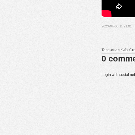
2023-04-06 11:21:01 ·
Телеканал Київ: Ска
0
comme
Login with social n