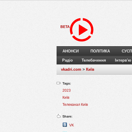
BETA
АНОНСИ
ПОЛІТИКА
СУСП
Радіо
Телебачення
Інтерв'ю
vkadri.com
>
Київ
Tags:
2023
Київ
Телеканал Київ
Share:
VK