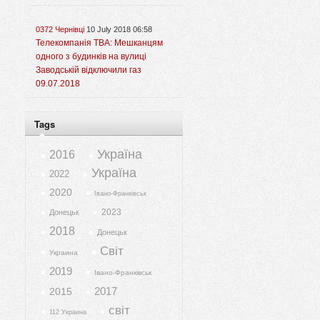
0372 Чернівці
10 July 2018 06:58
Телекомпанія ТВА: Мешканцям
одного з будинків на вулиці
Заводській відключили газ
09.07.2018
Tags
Україна
2016
Україна
2022
2020
Івано-Франківськ
2023
Донецьк
2018
Донецьк
Світ
Украина
2019
Івано-Франківськ
2017
2015
світ
112 Украина