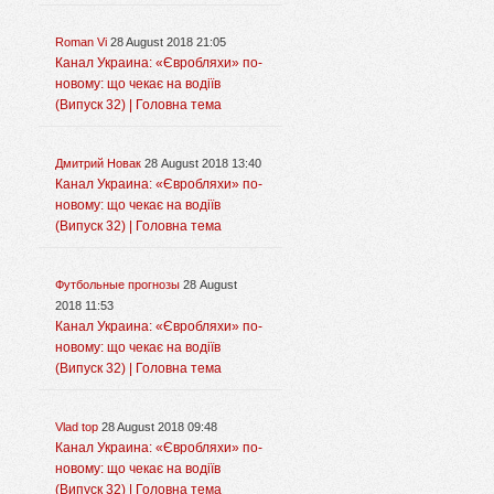
Roman Vi
28 August 2018 21:05
Канал Украина: «Євробляхи» по-
новому: що чекає на водіїв
(Випуск 32) | Головна тема
Дмитрий Новак
28 August 2018 13:40
Канал Украина: «Євробляхи» по-
новому: що чекає на водіїв
(Випуск 32) | Головна тема
Футбольные прогнозы
28 August
2018 11:53
Канал Украина: «Євробляхи» по-
новому: що чекає на водіїв
(Випуск 32) | Головна тема
Vlad top
28 August 2018 09:48
Канал Украина: «Євробляхи» по-
новому: що чекає на водіїв
(Випуск 32) | Головна тема