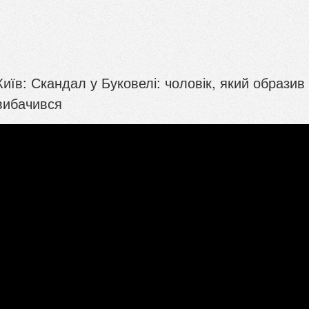
иїв: Скандал у Буковелі: чоловік, який образив
вибачився