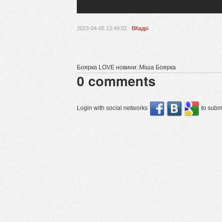
2023-04-05 13:49:02 ·
ВКадрі
Боярка LOVE новини: Міша Боярка
0
comments
Login with social networks
to submi