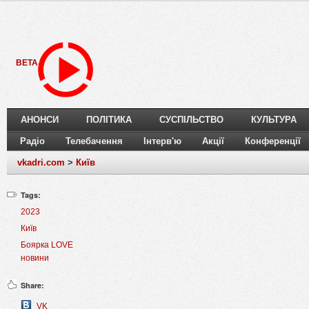
BETA
АНОНСИ
ПОЛІТИКА
СУСПІЛЬСТВО
КУЛЬТУРА
Радіо
Телебачення
Інтерв'ю
Акції
Конференції
vkadri.com
>
Київ
Tags:
2023
Київ
Боярка LOVE
новини
Share:
VK