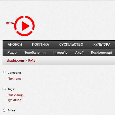
BETA
АНОНСИ
ПОЛІТИКА
СУСПІЛЬСТВО
КУЛЬТУРА
Радіо
Телебачення
Інтерв'ю
Акції
Конференції
vkadri.com
>
Київ
Category:
Політика
Tags:
Олександр
Турчинов
Share: