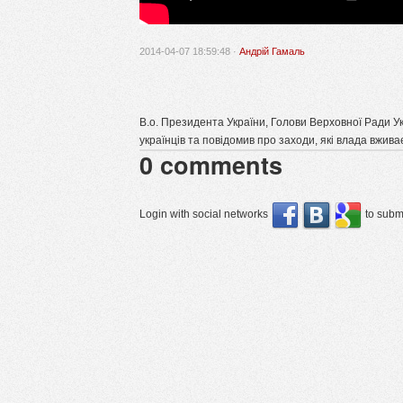
2014-04-07 18:59:48 ·
Андрій Гамаль
В.о. Президента України, Голови Верховної Ради У
українців та повідомив про заходи, які влада вжив
0
comments
Login with social networks
to submi