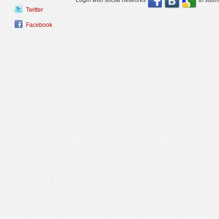
Login with social networks
to submi
Twitter
Facebook