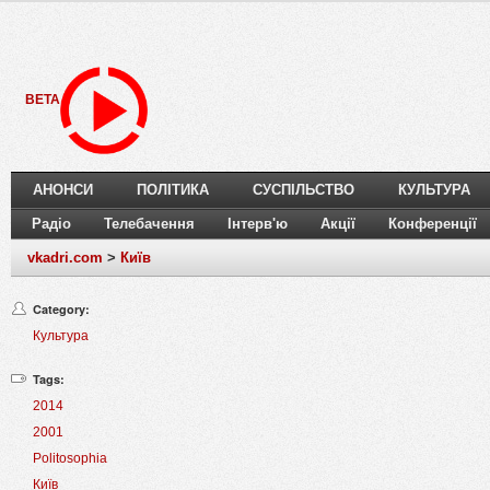
BETA
АНОНСИ
ПОЛІТИКА
СУСПІЛЬСТВО
КУЛЬТУРА
Радіо
Телебачення
Інтерв'ю
Акції
Конференції
vkadri.com
>
Київ
Category:
Культура
Tags:
2014
2001
Politosophia
Київ