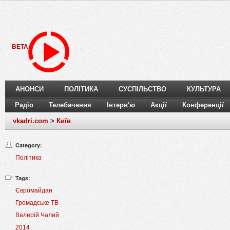
BETA
АНОНСИ
ПОЛІТИКА
СУСПІЛЬСТВО
КУЛЬТУРА
Радіо
Телебачення
Інтерв'ю
Акції
Конференції
vkadri.com
>
Київ
Category:
Політика
Tags:
Євромайдан
Громадське ТВ
Валерій Чалий
2014