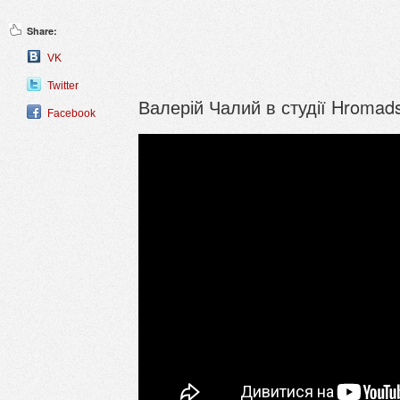
Share:
VK
Twitter
Валерій Чалий в студії Hromad
Facebook