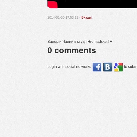
2014-01-30 17:53:19 ·
ВКадрі
Валерій Чалий в студії Hromadske.TV
0
comments
Login with social networks
to submi