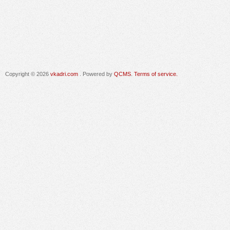
Copyright © 2026
vkadri.com
. Powered by
QCMS
.
Terms of service.