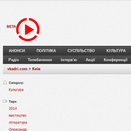
BETA
АНОНСИ
ПОЛІТИКА
СУСПІЛЬСТВО
КУЛЬТУРА
Радіо
Телебачення
Інтерв'ю
Акції
Конференції
vkadri.com
>
Київ
Category:
Культура
Tags:
2014
мистецтво
література
Олександр