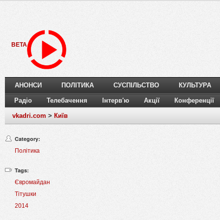
BETA
АНОНСИ
ПОЛІТИКА
СУСПІЛЬСТВО
КУЛЬТУРА
Радіо
Телебачення
Інтерв'ю
Акції
Конференції
vkadri.com
>
Київ
Category:
Політика
Tags:
Євромайдан
Тітушки
2014