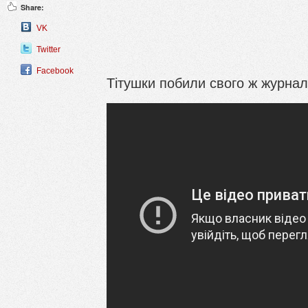
Share:
VK
Twitter
Facebook
Тітушки побили свого ж журнал