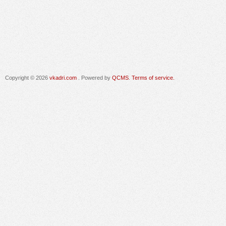
Copyright © 2026
vkadri.com
. Powered by
QCMS
.
Terms of service.