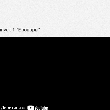
ыпуск 1 "Бровары"