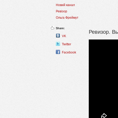
Новий канал
Ревізор
Ольга Фреймут
Share:
Ревизор. В
VK
Twitter
Facebook