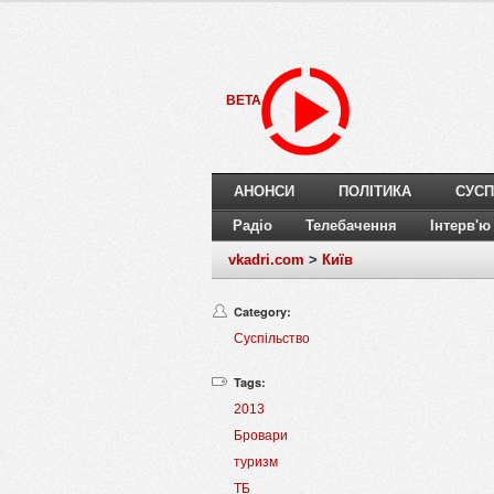
BETA
АНОНСИ
ПОЛІТИКА
СУСП
Радіо
Телебачення
Інтерв'ю
vkadri.com
>
Київ
Category:
Суспільство
Tags:
2013
Бровари
туризм
ТБ