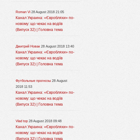
Roman Vi
28 August 2018 21:05
Канал Украина: «Євробляхи» по-
новому: що чекає на водіїв
(Випуск 32) | Головна тема
Дмитрий Новак
28 August 2018 13:40
Канал Украина: «Євробляхи» по-
новому: що чекає на водіїв
(Випуск 32) | Головна тема
Футбольные прогнозы
28 August
2018 11:53
Канал Украина: «Євробляхи» по-
новому: що чекає на водіїв
(Випуск 32) | Головна тема
Vlad top
28 August 2018 09:48
Канал Украина: «Євробляхи» по-
новому: що чекає на водіїв
(Випуск 32) | Головна тема