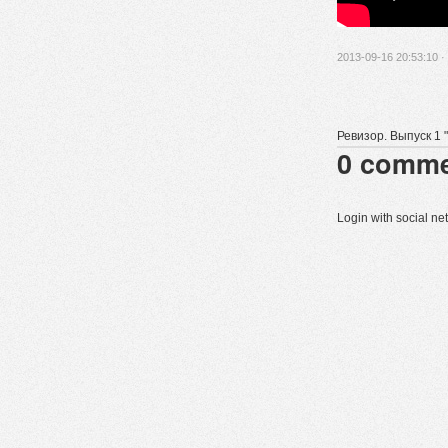
2013-09-16 20:53:10 ·
Ревизор. Выпуск 1 
0
comme
Login with social n