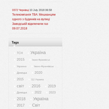
0372 Чернівці
10 July 2018 06:58
Телекомпанія ТВА: Мешканцям
одного з будинків на вулиці
Заводській відключили газ
09.07.2018
Tags
Україна
ТСН
2015
Івано-Франківськ
Украина
Івано-Франківськ
2020
Донецьк
2015
112 Украина
світ
2016
2019
2022
2023
Донецьк
Україна
2018
Світ
2017