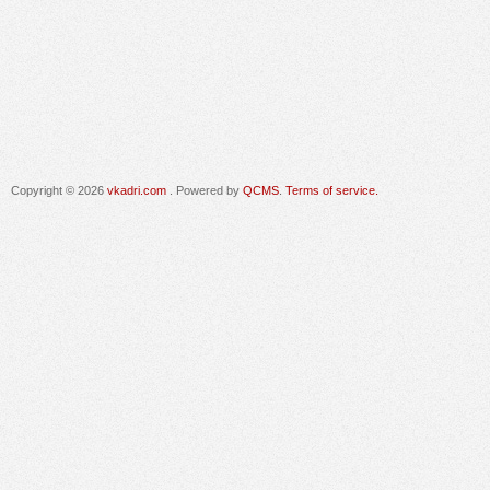
Copyright © 2026
vkadri.com
. Powered by
QCMS
.
Terms of service.