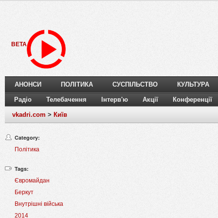
BETA
АНОНСИ
ПОЛІТИКА
СУСПІЛЬСТВО
КУЛЬТУРА
Радіо
Телебачення
Інтерв'ю
Акції
Конференції
vkadri.com
>
Київ
Category:
Політика
Tags:
Євромайдан
Беркут
Внутрішні війська
2014