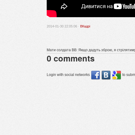
2014-01-30 22:05:06 ·
ВКадрі
Мати солдата ВВ: Якщо дадуть зброю, я стрілятиму 
0
comments
Login with social networks
to submi