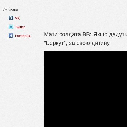
Share:
VK
Twitter
Мати солдата ВВ: Якщо дадуть 
Facebook
"Беркут", за свою дитину