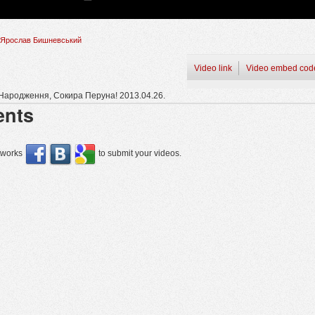
Ярослав Бишневський
Video link
Video embed cod
 Народження, Сокира Перуна! 2013.04.26.
nts
etworks
to submit your videos.