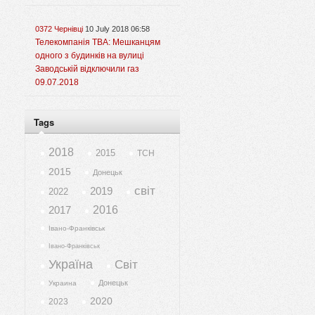
0372 Чернівці
10 July 2018 06:58
Телекомпанія ТВА: Мешканцям
одного з будинків на вулиці
Заводській відключили газ
09.07.2018
Tags
2018
2015
ТСН
2015
Донецьк
світ
2019
2022
2017
2016
Івано-Франківськ
Івано-Франківськ
Україна
Світ
Донецьк
Украина
2020
2023