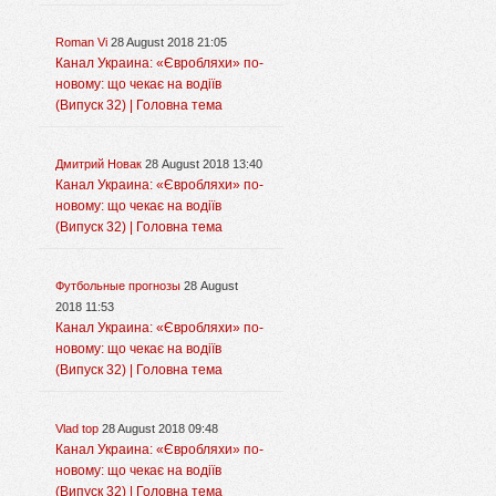
Roman Vi
28 August 2018 21:05
Канал Украина: «Євробляхи» по-
новому: що чекає на водіїв
(Випуск 32) | Головна тема
Дмитрий Новак
28 August 2018 13:40
Канал Украина: «Євробляхи» по-
новому: що чекає на водіїв
(Випуск 32) | Головна тема
Футбольные прогнозы
28 August
2018 11:53
Канал Украина: «Євробляхи» по-
новому: що чекає на водіїв
(Випуск 32) | Головна тема
Vlad top
28 August 2018 09:48
Канал Украина: «Євробляхи» по-
новому: що чекає на водіїв
(Випуск 32) | Головна тема