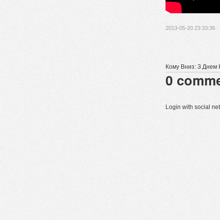
2013-05-20 23:33:36 ·
Кому Вниз: З Днем
0
comme
Login with social n