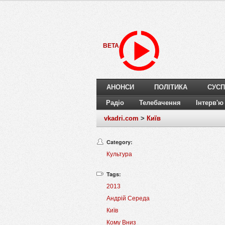
BETA
АНОНСИ
ПОЛІТИКА
СУСП
Радіо
Телебачення
Інтерв'ю
vkadri.com
>
Київ
Category:
Культура
Tags:
2013
Андрій Середа
Київ
Кому Вниз