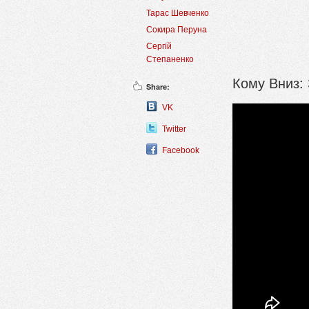
Тарас Шевченко
Сокира Перуна
Сергій
Степаненко
Кому Вниз:
Share:
VK
Twitter
Facebook