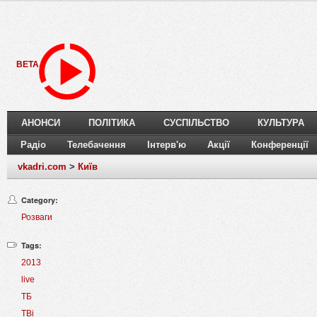
BETA
АНОНСИ
ПОЛІТИКА
СУСПІЛЬСТВО
КУЛЬТУРА
Радіо
Телебачення
Інтерв'ю
Акції
Конференції
vkadri.com
>
Київ
Category:
Розваги
Tags:
2013
live
ТБ
ТВi