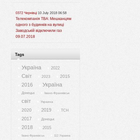
0372 Чернівці
10 July 2018 06:58
Телекомпанія ТВА: Мешканцям
одного з будинків на вулиці
Заводській відключили газ
09.07.2018
Tags
Україна
2022
Світ
2015
2023
Україна
2016
Донецьк
Івано-Франківськ
світ
Украина
2019
2020
ТСН
2017
Донецьк
2018
2015
Івано-Франківськ
112 Украина