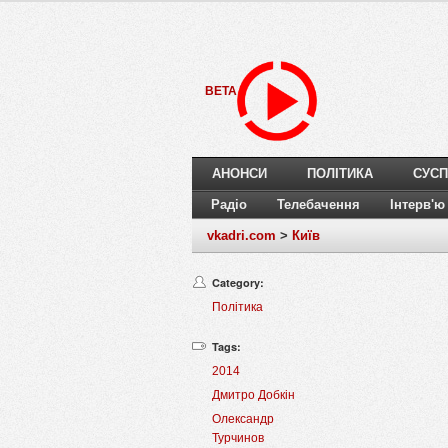
BETA
АНОНСИ
ПОЛІТИКА
СУСП
Радіо
Телебачення
Інтерв'ю
vkadri.com
>
Київ
Category:
Політика
Tags:
2014
Дмитро Добкін
Олександр
Турчинов