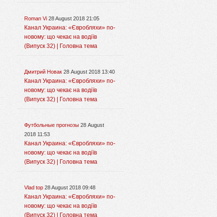
Roman Vi
28 August 2018 21:05
Канал Украина: «Євробляхи» по-
новому: що чекає на водіїв
(Випуск 32) | Головна тема
Дмитрий Новак
28 August 2018 13:40
Канал Украина: «Євробляхи» по-
новому: що чекає на водіїв
(Випуск 32) | Головна тема
Футбольные прогнозы
28 August
2018 11:53
Канал Украина: «Євробляхи» по-
новому: що чекає на водіїв
(Випуск 32) | Головна тема
Vlad top
28 August 2018 09:48
Канал Украина: «Євробляхи» по-
новому: що чекає на водіїв
(Випуск 32) | Головна тема