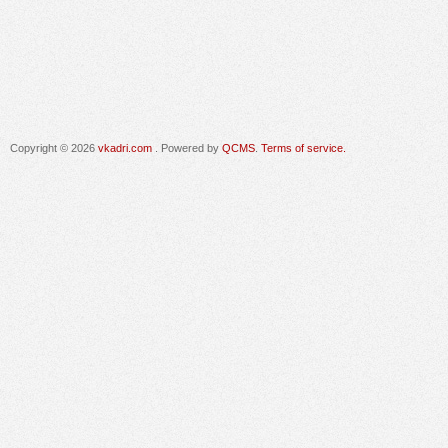
Copyright © 2026
vkadri.com
. Powered by
QCMS
.
Terms of service.