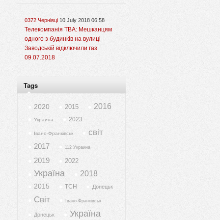
0372 Чернівці
10 July 2018 06:58
Телекомпанія ТВА: Мешканцям
одного з будинків на вулиці
Заводській відключили газ
09.07.2018
Tags
2016
2020
2015
2023
Украина
світ
Івано-Франківськ
2017
112 Украина
2019
2022
Україна
2018
2015
ТСН
Донецьк
Світ
Івано-Франківськ
Україна
Донецьк