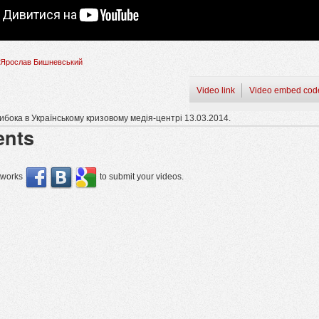
Ярослав Бишневський
Video link
Video embed cod
ибока в Українському кризовому медія-центрі 13.03.2014.
nts
etworks
to submit your videos.