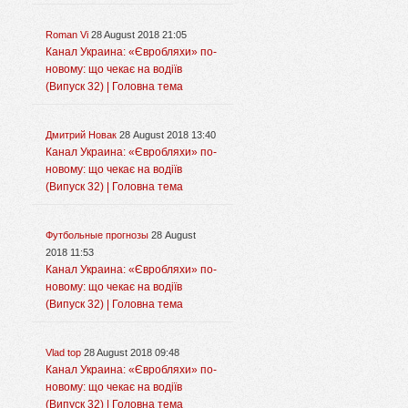
Roman Vi
28 August 2018 21:05
Канал Украина: «Євробляхи» по-
новому: що чекає на водіїв
(Випуск 32) | Головна тема
Дмитрий Новак
28 August 2018 13:40
Канал Украина: «Євробляхи» по-
новому: що чекає на водіїв
(Випуск 32) | Головна тема
Футбольные прогнозы
28 August
2018 11:53
Канал Украина: «Євробляхи» по-
новому: що чекає на водіїв
(Випуск 32) | Головна тема
Vlad top
28 August 2018 09:48
Канал Украина: «Євробляхи» по-
новому: що чекає на водіїв
(Випуск 32) | Головна тема