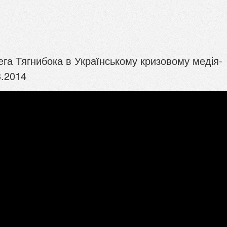
га Тягнибока в Українському кризовому медія-
3.2014