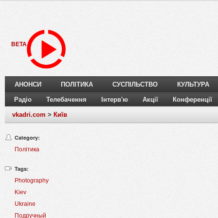
BETA
АНОНСИ
ПОЛІТИКА
СУСПІЛЬСТВО
КУЛЬТУРА
Радіо
Телебачення
Інтерв'ю
Акції
Конференції
vkadri.com
>
Київ
Category:
Політика
Tags:
Photography
Kiev
Ukraine
Подручный