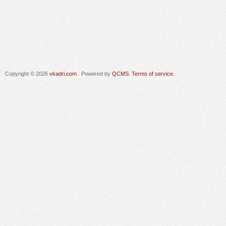
Copyright © 2026
vkadri.com
. Powered by
QCMS
.
Terms of service.