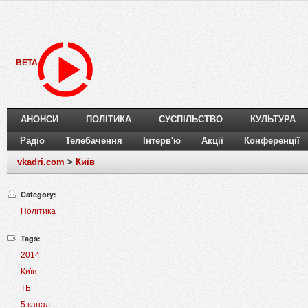
BETA
АНОНСИ
ПОЛІТИКА
СУСПІЛЬСТВО
КУЛЬТУРА
Радіо
Телебачення
Інтерв'ю
Акції
Конференції
vkadri.com
>
Київ
Category:
Політика
Tags:
2014
Київ
ТБ
5 канал