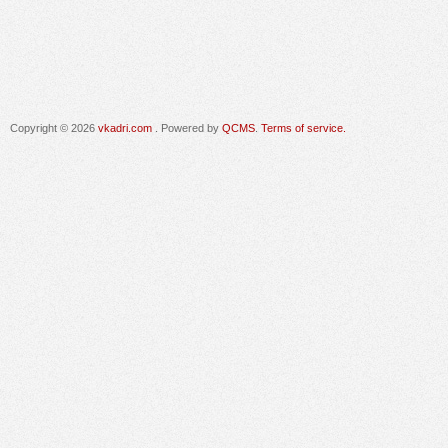
Copyright © 2026
vkadri.com
. Powered by
QCMS
.
Terms of service.