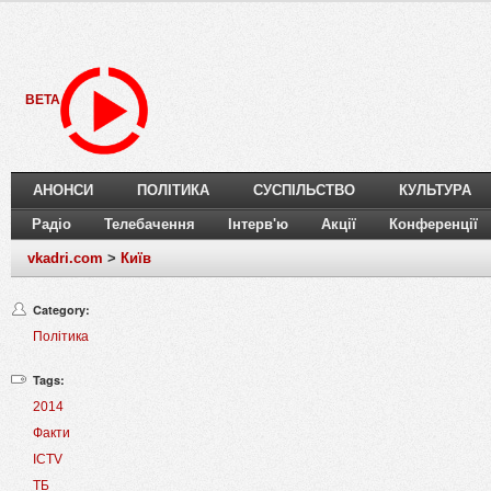
BETA
АНОНСИ
ПОЛІТИКА
СУСПІЛЬСТВО
КУЛЬТУРА
Радіо
Телебачення
Інтерв'ю
Акції
Конференції
vkadri.com
>
Київ
Category:
Політика
Tags:
2014
Факти
ICTV
ТБ