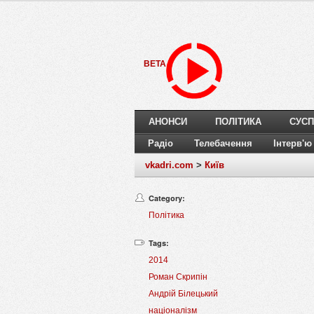
BETA
АНОНСИ
ПОЛІТИКА
СУСП
Радіо
Телебачення
Інтерв'ю
vkadri.com
>
Київ
Category:
Політика
Tags:
2014
Роман Скрипін
Андрій Білецький
націоналізм