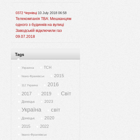
0372 Чернівці
10 July 2018 06:58
Телекомпанія ТВА: Мешканцям
одного з будинків на вулиці
Заводській відключили газ
09.07.2018
Tags
ТСН
Украина
2015
Івано-Франківськ
2016
112 Украина
Світ
2017
2019
2023
Донецьк
Україна
світ
2020
Донецьк
2015
2022
Івано-Франківськ