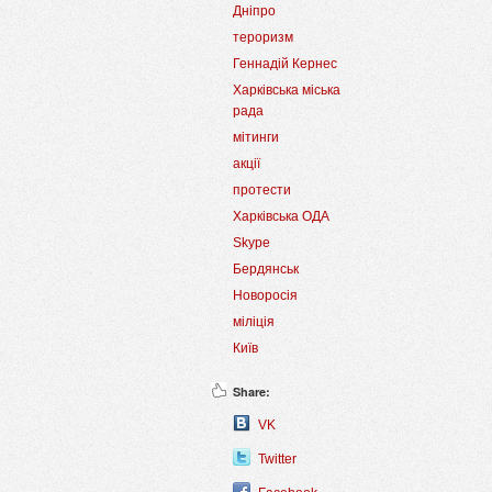
Дніпро
тероризм
Геннадій Кернес
Харківська міська
рада
мітинги
акції
протести
Харківська ОДА
Skype
Бердянськ
Новоросія
міліція
Київ
Share:
VK
Twitter