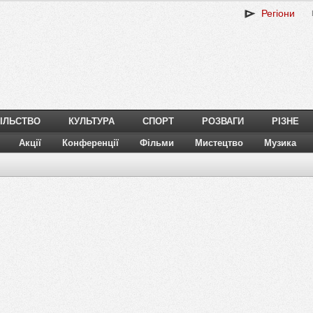
Регіони
ІЛЬСТВО
КУЛЬТУРА
СПОРТ
РОЗВАГИ
РІЗНЕ
Акції
Конференції
Фільми
Мистецтво
Музика