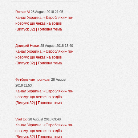
Roman Vi
28 August 2018 21:05
Канал Украина: «Євробляхи» по-
новому: що чекає на водіїв
(Випуск 32) | Головна тема
Дмитрий Новак
28 August 2018 13:40
Канал Украина: «Євробляхи» по-
новому: що чекає на водіїв
(Випуск 32) | Головна тема
Футбольные прогнозы
28 August
2018 11:53
Канал Украина: «Євробляхи» по-
новому: що чекає на водіїв
(Випуск 32) | Головна тема
Vlad top
28 August 2018 09:48
Канал Украина: «Євробляхи» по-
новому: що чекає на водіїв
(Випуск 32) | Головна тема