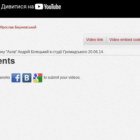
Ярослав Бишневський
Video link
Video embed cod
у "Азов" Андрій Білецький в студії Громадського 20.06.14.
nts
etworks
to submit your videos.