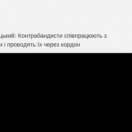
цький: Контрабандисти співпрацюють з
 і проводять їх через кордон