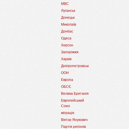
МВС
Луганськ
Донецьк
Миколаїв
Донбас
Одеса
Херсон
Запоріжжя
Харків
Дніпропетровськ
ООН
Европа
ОБСЄ
Велика Британія
Европейський
Союз
міграція
Віктор Янукович
Партія регіонів