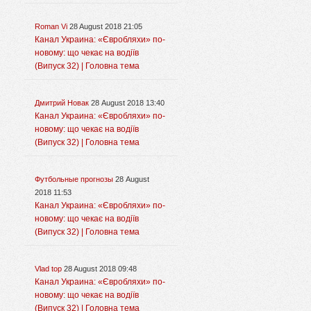
Roman Vi
28 August 2018 21:05
Канал Украина: «Євробляхи» по-
новому: що чекає на водіїв
(Випуск 32) | Головна тема
Дмитрий Новак
28 August 2018 13:40
Канал Украина: «Євробляхи» по-
новому: що чекає на водіїв
(Випуск 32) | Головна тема
Футбольные прогнозы
28 August
2018 11:53
Канал Украина: «Євробляхи» по-
новому: що чекає на водіїв
(Випуск 32) | Головна тема
Vlad top
28 August 2018 09:48
Канал Украина: «Євробляхи» по-
новому: що чекає на водіїв
(Випуск 32) | Головна тема