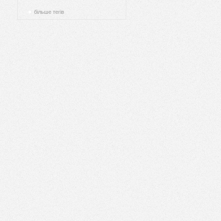
більше тегів