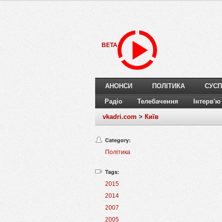
BETA
АНОНСИ
ПОЛІТИКА
СУСП
Радіо
Телебачення
Інтерв'ю
vkadri.com
>
Київ
Category:
Політика
Tags:
2015
2014
2007
2005