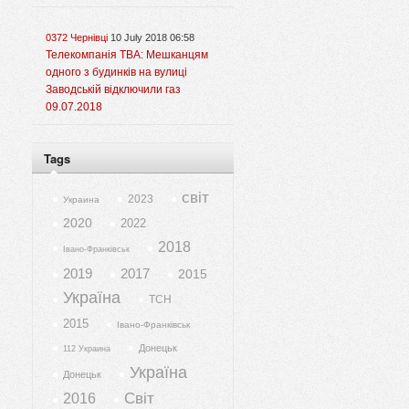
0372 Чернівці
10 July 2018 06:58
Телекомпанія ТВА: Мешканцям
одного з будинків на вулиці
Заводській відключили газ
09.07.2018
Tags
світ
2023
Украина
2020
2022
2018
Івано-Франківськ
2019
2017
2015
Україна
ТСН
2015
Івано-Франківськ
Донецьк
112 Украина
Україна
Донецьк
Світ
2016