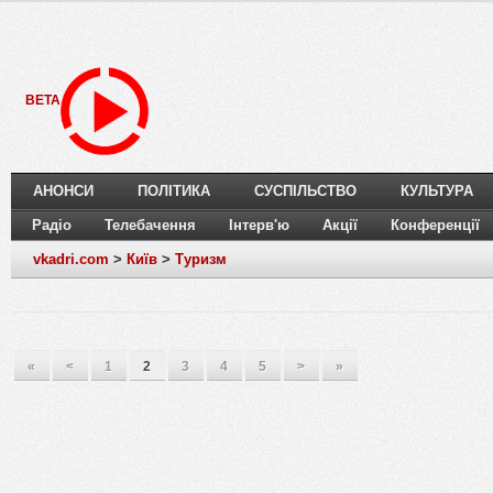
BETA
АНОНСИ
ПОЛІТИКА
СУСПІЛЬСТВО
КУЛЬТУРА
Радіо
Телебачення
Інтерв'ю
Акції
Конференції
vkadri.com
>
Київ
>
Туризм
«
<
1
2
3
4
5
>
»