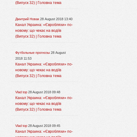
(Випуск 32) | Головна тема
Дмитрий Новак
28 August 2018 13:40
Канал Украина: «Євробляхи» по-
новому: що чекає на водіїв
(Випуск 32) | Головна тема
Футбольные прогнозы
28 August
2018 11:53
Канал Украина: «Євробляхи» по-
новому: що чекає на водіїв
(Випуск 32) | Головна тема
Vlad top
28 August 2018 09:48
Канал Украина: «Євробляхи» по-
новому: що чекає на водіїв
(Випуск 32) | Головна тема
Vlad top
28 August 2018 09:45
Канал Украина: «Євробляхи» по-