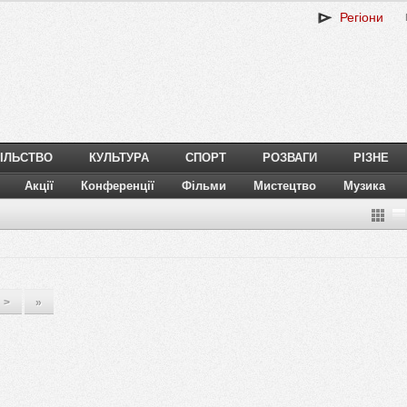
Регіони
ІЛЬСТВО
КУЛЬТУРА
СПОРТ
РОЗВАГИ
РІЗНЕ
Акції
Конференції
Фільми
Мистецтво
Музика
>
»