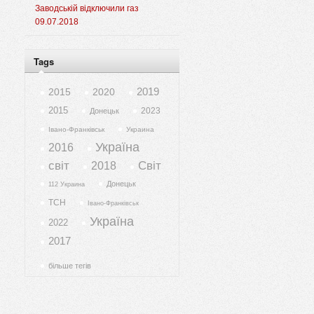
Заводській відключили газ
09.07.2018
Tags
2019
2015
2020
2015
2023
Донецьк
Івано-Франківськ
Украина
Україна
2016
світ
Світ
2018
Донецьк
112 Украина
ТСН
Івано-Франківськ
Україна
2022
2017
більше тегів